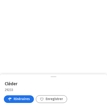
Cléder
29233
Itinéraires
Enregistrer