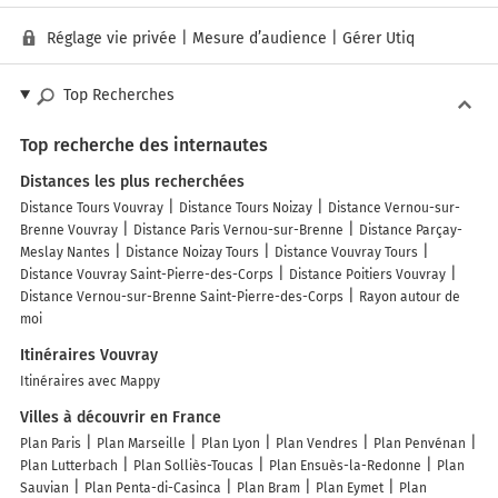
Réglage vie privée
|
Mesure d’audience
|
Gérer Utiq
Top Recherches
Top recherche des internautes
Distances les plus recherchées
Distance Tours Vouvray
Distance Tours Noizay
Distance Vernou-sur-
Brenne Vouvray
Distance Paris Vernou-sur-Brenne
Distance Parçay-
Meslay Nantes
Distance Noizay Tours
Distance Vouvray Tours
Distance Vouvray Saint-Pierre-des-Corps
Distance Poitiers Vouvray
Distance Vernou-sur-Brenne Saint-Pierre-des-Corps
Rayon autour de
moi
Itinéraires Vouvray
Itinéraires avec Mappy
Villes à découvrir en France
Plan Paris
Plan Marseille
Plan Lyon
Plan Vendres
Plan Penvénan
Plan Lutterbach
Plan Solliès-Toucas
Plan Ensuès-la-Redonne
Plan
Sauvian
Plan Penta-di-Casinca
Plan Bram
Plan Eymet
Plan