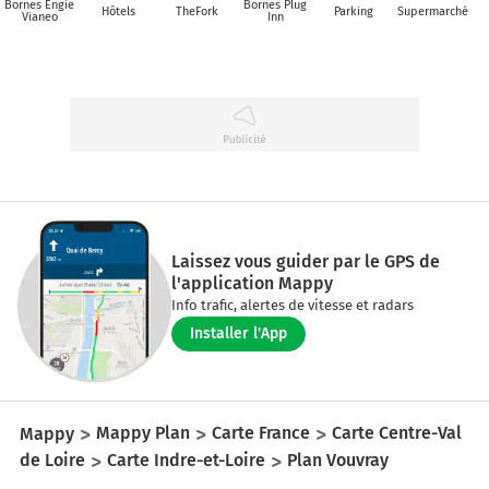
Bornes Engie
Bornes Plug
Hôtels
TheFork
Parking
Supermarché
Vianeo
Inn
Laissez vous guider par le GPS de
l'application Mappy
Info trafic, alertes de vitesse et radars
Installer l'App
Mappy
Mappy Plan
Carte France
Carte Centre-Val
de Loire
Carte Indre-et-Loire
Plan Vouvray