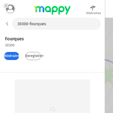
Itinéraires
Mappy
Fourques
30300
Itinéraires
Enregistrer