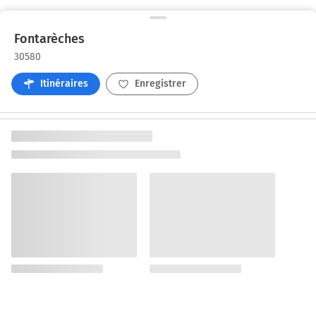
Fontarèches
30580
Itinéraires
Enregistrer