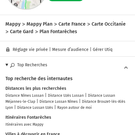
Mappy
Mappy Plan
Carte France
Carte Occitanie
Carte Gard
Plan Fontarèches
Réglage vie privée
|
Mesure d’audience
|
Gérer Utiq
Top Recherches
Top recherche des internautes
Distances les plus recherchées
Distance Nîmes Lussan
Distance Uzès Lussan
Distance Lussan
Méjannes-le-Clap
Distance Lussan Nîmes
Distance Brouzet-lès-Alès
Lyon
Distance Lussan Uzès
Rayon autour de moi
Itinéraires Fontarèches
Itinéraires avec Mappy
Villes à découvrir en France