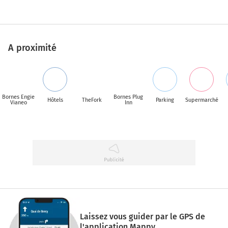
A proximité
Bornes Engie
Bornes Plug
Hôtels
TheFork
Parking
Supermarché
Vianeo
Inn
Laissez vous guider par le GPS de
l'application Mappy