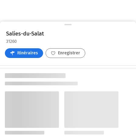
Salies-du-Salat
31260
Itinéraires
Enregistrer