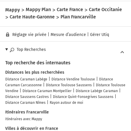
Mappy
Mappy Plan
Carte France
Carte Occitanie
Carte Haute-Garonne
Plan Francarville
Réglage vie privée
|
Mesure d’audience
|
Gérer Utiq
Top Recherches
Top recherche des internautes
Distances les plus recherchées
Distance Caraman Labège
Distance Vendine Toulouse
Distance
Caraman Carcassonne
Distance Toulouse Saussens
Distance Toulouse
Vendine
Distance Caraman Montpellier
Distance Labège Caraman
Distance Saussens Castres
Distance Quint-Fonsegrives Saussens
Distance Caraman Nîmes
Rayon autour de moi
Itinéraires Francarville
Itinéraires avec Mappy
Villes à découvrir en France