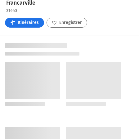
Francarville
31460
Itinéraires
Enregistrer