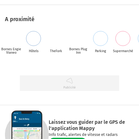
A proximité
Bornes Engie
Bornes Plug
Hôtels
TheFork
Parking
Supermarché
Vianeo
Inn
Laissez vous guider par le GPS de
l'application Mappy
Info trafic, alertes de vitesse et radars