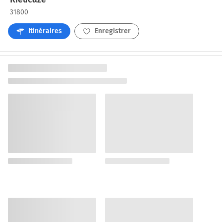
31800
Itinéraires
Enregistrer