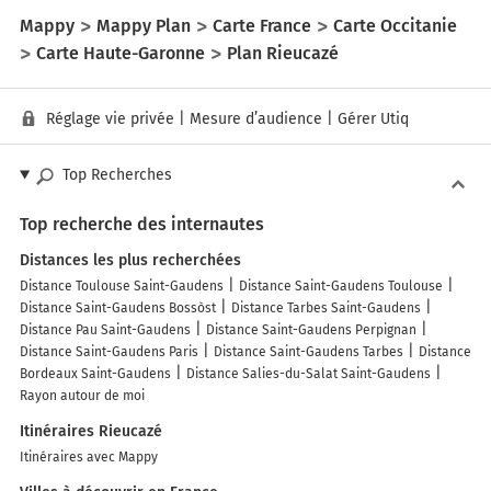
Mappy
Mappy Plan
Carte France
Carte Occitanie
Carte Haute-Garonne
Plan Rieucazé
Réglage vie privée
|
Mesure d’audience
|
Gérer Utiq
Top Recherches
Top recherche des internautes
Distances les plus recherchées
Distance Toulouse Saint-Gaudens
Distance Saint-Gaudens Toulouse
Distance Saint-Gaudens Bossòst
Distance Tarbes Saint-Gaudens
Distance Pau Saint-Gaudens
Distance Saint-Gaudens Perpignan
Distance Saint-Gaudens Paris
Distance Saint-Gaudens Tarbes
Distance
Bordeaux Saint-Gaudens
Distance Salies-du-Salat Saint-Gaudens
Rayon autour de moi
Itinéraires Rieucazé
Itinéraires avec Mappy