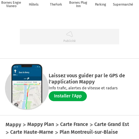
Bornes Engie
Bornes Plug
Hôtels
TheFork
Parking
Supermarché
Vianeo
Inn
Laissez vous guider par le GPS de
l'application Mappy
Info trafic, alertes de vitesse et radars
Installer l'App
Mappy
Mappy Plan
Carte France
Carte Grand Est
Carte Haute-Marne
Plan Montreuil-sur-Blaise