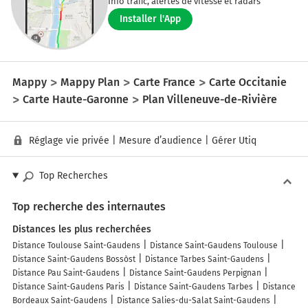
Info trafic, alertes de vitesse et radars
Installer l'App
Mappy
Mappy Plan
Carte France
Carte Occitanie
Carte Haute-Garonne
Plan Villeneuve-de-Rivière
Réglage vie privée
|
Mesure d’audience
|
Gérer Utiq
Top Recherches
Top recherche des internautes
Distances les plus recherchées
Distance Toulouse Saint-Gaudens
Distance Saint-Gaudens Toulouse
Distance Saint-Gaudens Bossòst
Distance Tarbes Saint-Gaudens
Distance Pau Saint-Gaudens
Distance Saint-Gaudens Perpignan
Distance Saint-Gaudens Paris
Distance Saint-Gaudens Tarbes
Distance
Bordeaux Saint-Gaudens
Distance Salies-du-Salat Saint-Gaudens