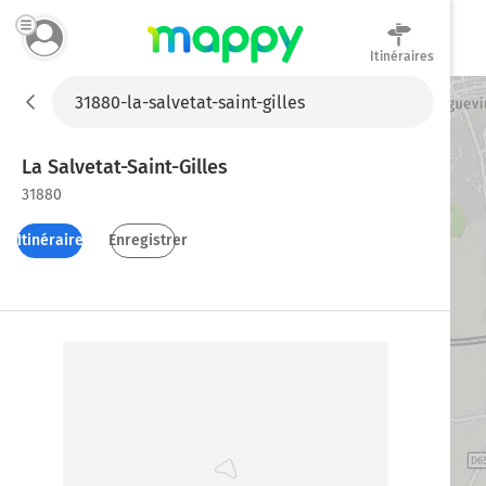
Itinéraires
Mappy
La Salvetat-Saint-Gilles
31880
Itinéraires
Enregistrer