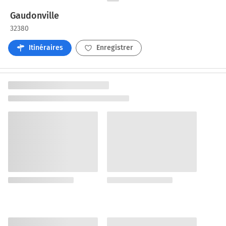
Gaudonville
32380
Itinéraires
Enregistrer