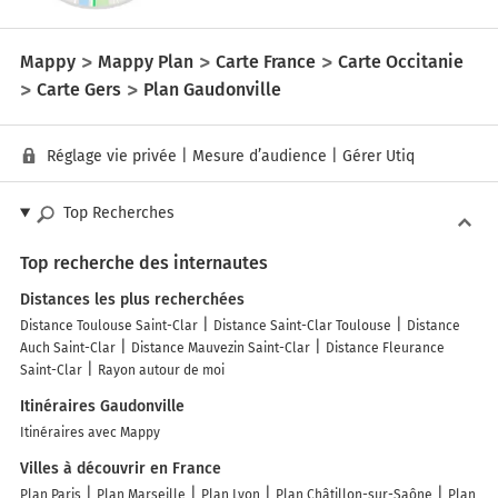
Mappy
Mappy Plan
Carte France
Carte Occitanie
Carte Gers
Plan Gaudonville
Réglage vie privée
|
Mesure d’audience
|
Gérer Utiq
Top Recherches
Top recherche des internautes
Distances les plus recherchées
Distance Toulouse Saint-Clar
Distance Saint-Clar Toulouse
Distance
Auch Saint-Clar
Distance Mauvezin Saint-Clar
Distance Fleurance
Saint-Clar
Rayon autour de moi
Itinéraires Gaudonville
Itinéraires avec Mappy
Villes à découvrir en France
Plan Paris
Plan Marseille
Plan Lyon
Plan Châtillon-sur-Saône
Plan