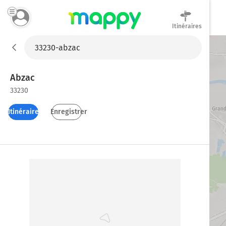
Itinéraires
Mappy
Abzac
33230
Itinéraires
Enregistrer