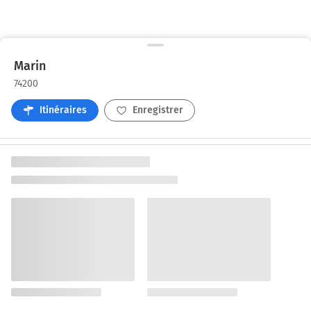
Marin
74200
Itinéraires
Enregistrer