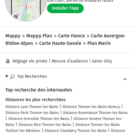
Info trafic, alertes de vitesse et radars
Installer l'App
Mappy
Mappy Plan
Carte France
Carte Auvergne-
Rhône-Alpes
Carte Haute-Savoie
Plan Marin
Réglage vie privée
|
Mesure d’audience
|
Gérer Utiq
Top Recherches
Top recherche des internautes
Distances les plus recherchées
Distance Lyon Thonon-les-Bains
Distance Thonon-les-Bains Annecy
Distance Paris Thonon-les-Bains
Distance Annemasse Thonon-les-Bains
Distance Grenoble Thonon-les-Bains
Distance Genève Thonon-les-
Bains
Distance Nice Thonon-les-Bains
Distance Thonon-les-Bains
Thollon-les-Mémises
Distance Chambéry Thonon-les-Bains
Distance