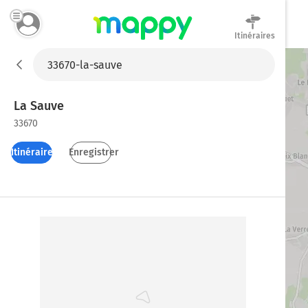
Itinéraires
Mappy
La Sauve
33670
Itinéraires
Enregistrer