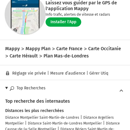
Laissez vous guider par le GPS de
l'application Mappy
Info trafic, alertes de vitesse et radars
Installer l'App
Mappy
Mappy Plan
Carte France
Carte Occitanie
Carte Hérault
Plan Mas-de-Londres
Réglage vie privée
|
Mesure d’audience
|
Gérer Utiq
Top Recherches
Top recherche des internautes
Distances les plus recherchées
Distance Montpellier Saint-Martin-de-Londres
Distance Argelliers
Montpellier
Distance Saint-Martin-de-Londres Montpellier
Distance
Causse-de-la-Selle Montpellier
Distance Béziers Saint-Martin-de-