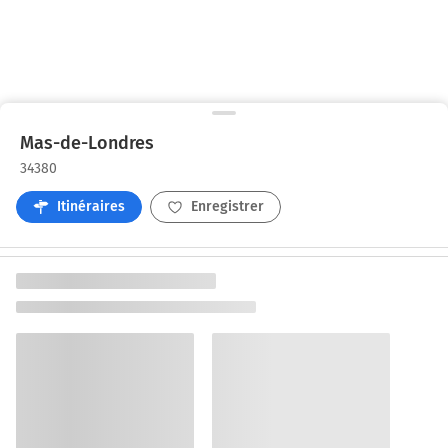
Mas-de-Londres
34380
Itinéraires
Enregistrer