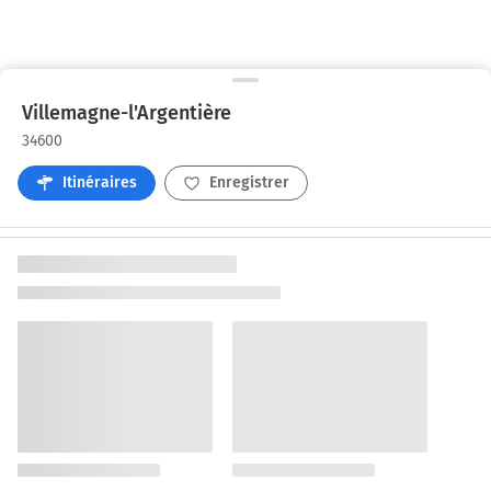
Villemagne-l'Argentière
34600
Itinéraires
Enregistrer