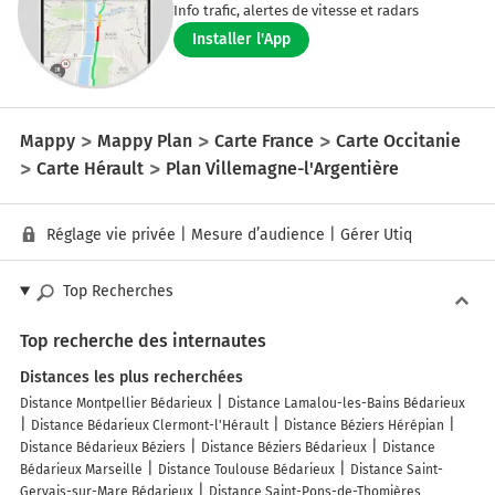
Info trafic, alertes de vitesse et radars
Installer l'App
Mappy
Mappy Plan
Carte France
Carte Occitanie
Carte Hérault
Plan Villemagne-l'Argentière
Réglage vie privée
|
Mesure d’audience
|
Gérer Utiq
Top Recherches
Top recherche des internautes
Distances les plus recherchées
Distance Montpellier Bédarieux
Distance Lamalou-les-Bains Bédarieux
Distance Bédarieux Clermont-l'Hérault
Distance Béziers Hérépian
Distance Bédarieux Béziers
Distance Béziers Bédarieux
Distance
Bédarieux Marseille
Distance Toulouse Bédarieux
Distance Saint-
Gervais-sur-Mare Bédarieux
Distance Saint-Pons-de-Thomières