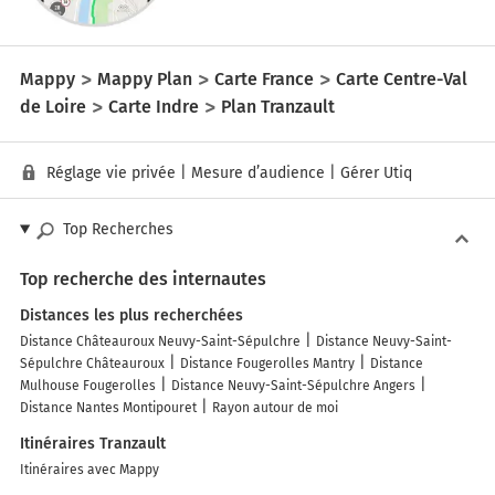
Mappy
Mappy Plan
Carte France
Carte Centre-Val
de Loire
Carte Indre
Plan Tranzault
Réglage vie privée
|
Mesure d’audience
|
Gérer Utiq
Top Recherches
Top recherche des internautes
Distances les plus recherchées
Distance Châteauroux Neuvy-Saint-Sépulchre
Distance Neuvy-Saint-
Sépulchre Châteauroux
Distance Fougerolles Mantry
Distance
Mulhouse Fougerolles
Distance Neuvy-Saint-Sépulchre Angers
Distance Nantes Montipouret
Rayon autour de moi
Itinéraires Tranzault
Itinéraires avec Mappy