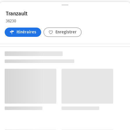
Tranzault
36230
Itinéraires
Enregistrer