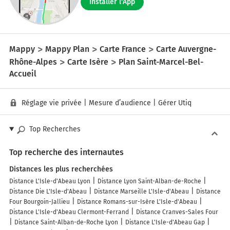
Installer l'App
Mappy
Mappy Plan
Carte France
Carte Auvergne-
Rhône-Alpes
Carte Isère
Plan Saint-Marcel-Bel-
Accueil
Réglage vie privée
|
Mesure d’audience
|
Gérer Utiq
Top Recherches
Top recherche des internautes
Distances les plus recherchées
Distance L'Isle-d'Abeau Lyon
Distance Lyon Saint-Alban-de-Roche
Distance Die L'Isle-d'Abeau
Distance Marseille L'Isle-d'Abeau
Distance
Four Bourgoin-Jallieu
Distance Romans-sur-Isère L'Isle-d'Abeau
Distance L'Isle-d'Abeau Clermont-Ferrand
Distance Cranves-Sales Four
Distance Saint-Alban-de-Roche Lyon
Distance L'Isle-d'Abeau Gap