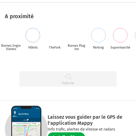
A proximité
Bornes Engie
Bornes Plug
Hôtels
TheFork
Parking
Supermarché
Vianeo
Inn
Laissez vous guider par le GPS de
l'application Mappy
Info trafic, alertes de vitesse et radars