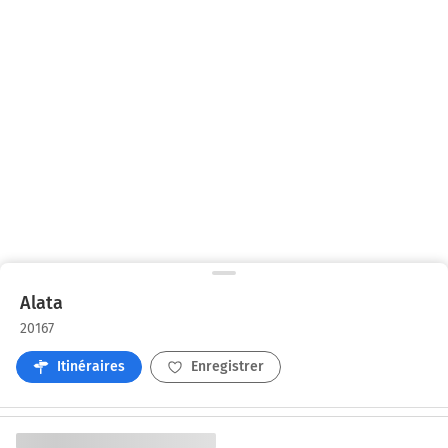
Alata
20167
Itinéraires
Enregistrer