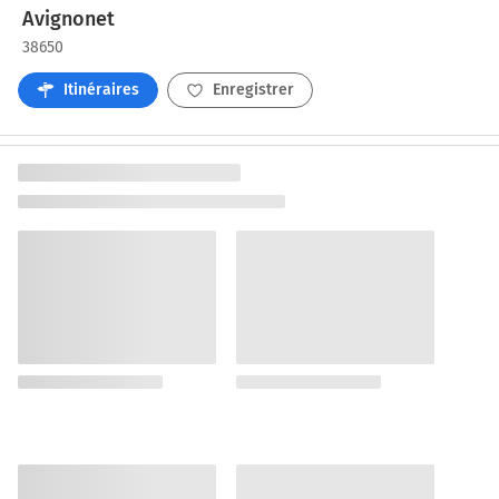
Avignonet
38650
Itinéraires
Enregistrer