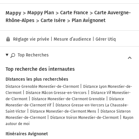
Mappy
Mappy Plan
Carte France
Carte Auvergne-
Rhône-Alpes
Carte Isère
Plan Avignonet
Réglage vie privée
|
Mesure d’audience
|
Gérer Utiq
Top Recherches
Top recherche des internautes
Distances les plus recherchées
Distance Grenoble Monestier-de-Clermont
Distance Lyon Monestier-de-
Clermont
Distance Mâcon Gresse-en-Vercors
Distance Vif Monestier-
de-Clermont
Distance Monestier-de-Clermont Grenoble
Distance
Monestier-de-Clermont Vif
Distance Gresse-en-Vercors La Chaussée-
Saint-Victor
Distance Monestier-de-Clermont Mens
Distance Sisteron
Monestier-de-Clermont
Distance Voiron Monestier-de-Clermont
Rayon
autour de moi
Itinéraires Avignonet