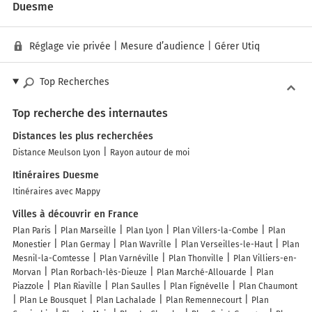
Duesme
Réglage vie privée
|
Mesure d’audience
|
Gérer Utiq
Top Recherches
Top recherche des internautes
Distances les plus recherchées
Distance Meulson Lyon
Rayon autour de moi
Itinéraires Duesme
Itinéraires avec Mappy
Villes à découvrir en France
Plan Paris
Plan Marseille
Plan Lyon
Plan Villers-la-Combe
Plan
Monestier
Plan Germay
Plan Wavrille
Plan Verseilles-le-Haut
Plan
Mesnil-la-Comtesse
Plan Varnéville
Plan Thonville
Plan Villiers-en-
Morvan
Plan Rorbach-lès-Dieuze
Plan Marché-Allouarde
Plan
Piazzole
Plan Riaville
Plan Saulles
Plan Fignévelle
Plan Chaumont
Plan Le Bousquet
Plan Lachalade
Plan Remennecourt
Plan