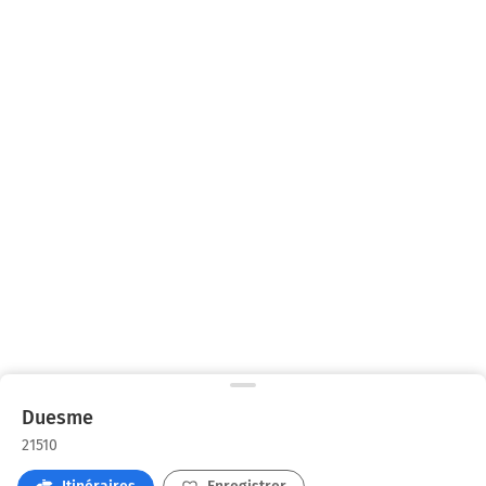
Duesme
21510