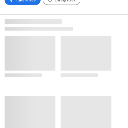
Itinéraires
Enregistrer