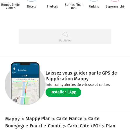
Bornes Engie
Bornes Plug
Hôtels
TheFork
Parking
Supermarché
Vianeo
Inn
Laissez vous guider par le GPS de
l'application Mappy
Info trafic, alertes de vitesse et radars
Installer l'App
Mappy
Mappy Plan
Carte France
Carte
Bourgogne-Franche-Comté
Carte Côte-d'Or
Plan