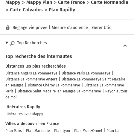
Mappy
Mappy Plan
Carte France
Carte Normandie
Carte Calvados
Plan Rapilly
Réglage vie privée
|
Mesure d’audience
|
Gérer Utiq
Top Recherches
Top recherche des internautes
Distances les plus recherchées
Distance Angers La Pommeraye
Distance Paris La Pommeraye
Distance La Pommeraye Angers
Distance La Pommeraye Saint-Macaire-
en-Mauges
Distance Chéroy La Pommeraye
Distance La Pommeraye
Paris
Distance Saint-Macaire-en-Mauges La Pommeraye
Rayon autour
de moi
Itinéraires Rapilly
Itinéraires avec Mappy
Villes à découvrir en France
Plan Paris
Plan Marseille
Plan Lyon
Plan Mont-Ormel
Plan La