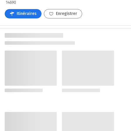
14690
Itinéraires
Enregistrer