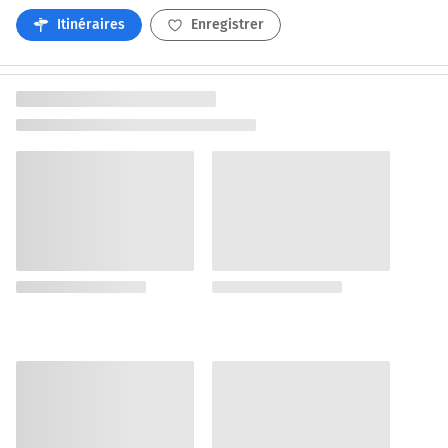
Itinéraires
Enregistrer