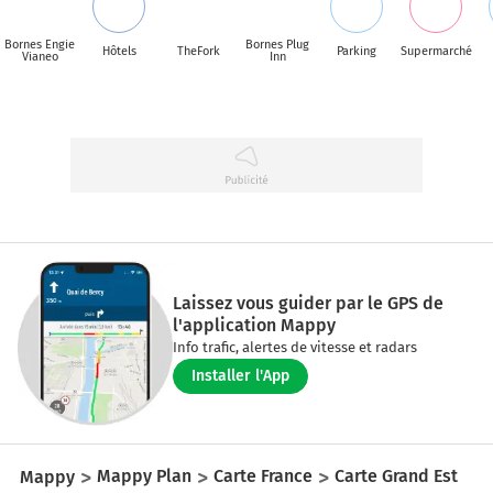
Bornes Engie
Bornes Plug
Hôtels
TheFork
Parking
Supermarché
Vianeo
Inn
Laissez vous guider par le GPS de
l'application Mappy
Info trafic, alertes de vitesse et radars
Installer l'App
Mappy
Mappy Plan
Carte France
Carte Grand Est