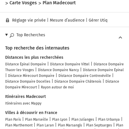
Carte Vosges
Plan Madecourt
Réglage vie privée
|
Mesure d’audience
|
Gérer Utiq
Top Recherches
Top recherche des internautes
Distances les plus recherchées
Distance Épinal Dompaire
Distance Dompaire Vittel
Distance Dompaire
Thaon-les-Vosges
Distance Dompaire Nancy
Distance Dompaire Épinal
Distance Mirecourt Dompaire
Distance Dompaire Contrexéville
Distance Dompaire Docelles
Distance Dompaire Châtenois
Distance
Dompaire Mirecourt
Rayon autour de moi
Itinéraires Madecourt
Itinéraires avec Mappy
Villes à découvrir en France
Plan Paris
Plan Marseille
Plan Lyon
Plan Julianges
Plan Urbanya
Plan Marthemont
Plan Laran
Plan Marsangis
Plan Septsarges
Plan