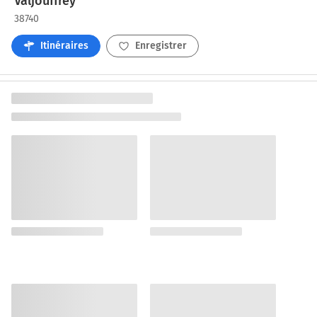
Valjouffrey
38740
Itinéraires
Enregistrer