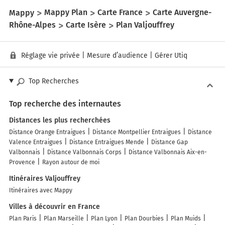
Mappy
Mappy Plan
Carte France
Carte Auvergne-
Rhône-Alpes
Carte Isère
Plan Valjouffrey
Réglage vie privée
|
Mesure d’audience
|
Gérer Utiq
Top Recherches
Top recherche des internautes
Distances les plus recherchées
Distance Orange Entraigues
Distance Montpellier Entraigues
Distance
Valence Entraigues
Distance Entraigues Mende
Distance Gap
Valbonnais
Distance Valbonnais Corps
Distance Valbonnais Aix-en-
Provence
Rayon autour de moi
Itinéraires Valjouffrey
Itinéraires avec Mappy
Villes à découvrir en France
Plan Paris
Plan Marseille
Plan Lyon
Plan Dourbies
Plan Muids