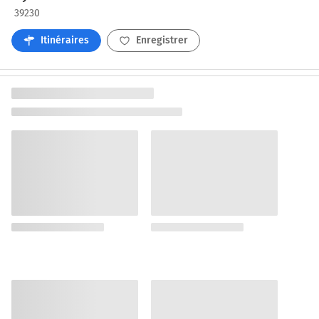
39230
Itinéraires
Enregistrer