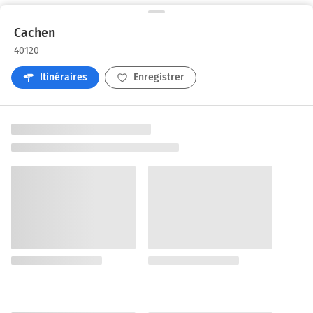
Cachen
40120
Itinéraires
Enregistrer