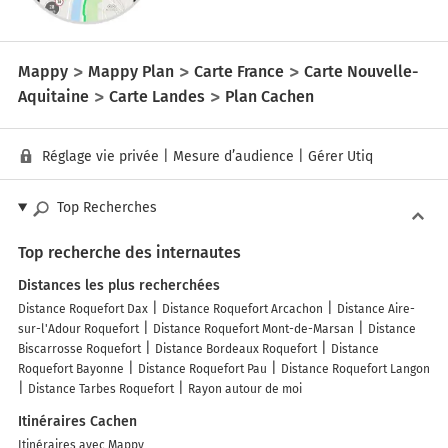
Mappy
Mappy Plan
Carte France
Carte Nouvelle-
Aquitaine
Carte Landes
Plan Cachen
Réglage vie privée
|
Mesure d’audience
|
Gérer Utiq
Top Recherches
Top recherche des internautes
Distances les plus recherchées
Distance Roquefort Dax
Distance Roquefort Arcachon
Distance Aire-
sur-l'Adour Roquefort
Distance Roquefort Mont-de-Marsan
Distance
Biscarrosse Roquefort
Distance Bordeaux Roquefort
Distance
Roquefort Bayonne
Distance Roquefort Pau
Distance Roquefort Langon
Distance Tarbes Roquefort
Rayon autour de moi
Itinéraires Cachen
Itinéraires avec Mappy