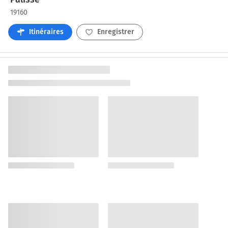
19160
Itinéraires
Enregistrer