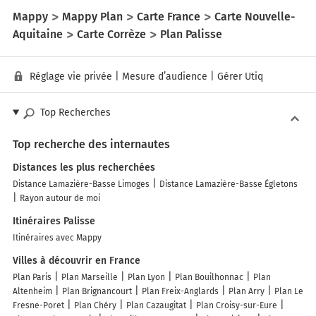
Mappy
Mappy Plan
Carte France
Carte Nouvelle-
Aquitaine
Carte Corrèze
Plan Palisse
Réglage vie privée
|
Mesure d’audience
|
Gérer Utiq
Top Recherches
Top recherche des internautes
Distances les plus recherchées
Distance Lamazière-Basse Limoges
Distance Lamazière-Basse Égletons
Rayon autour de moi
Itinéraires Palisse
Itinéraires avec Mappy
Villes à découvrir en France
Plan Paris
Plan Marseille
Plan Lyon
Plan Bouilhonnac
Plan
Altenheim
Plan Brignancourt
Plan Freix-Anglards
Plan Arry
Plan Le
Fresne-Poret
Plan Chéry
Plan Cazaugitat
Plan Croisy-sur-Eure