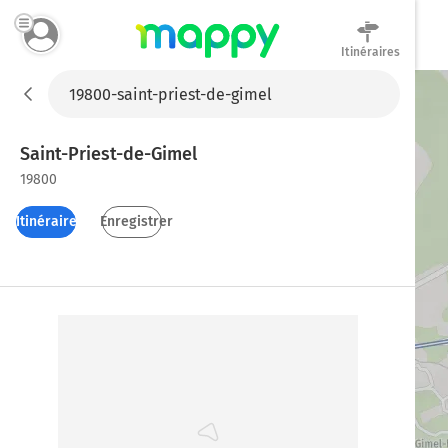
Itinéraires
Mappy
Saint-Priest-de-Gimel
19800
Itinéraires
Enregistrer