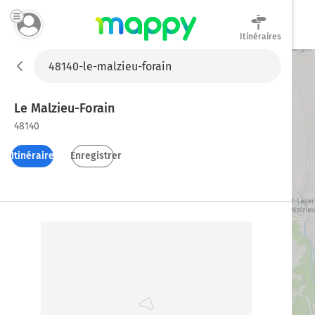
Itinéraires
Mappy
Le Malzieu-Forain
48140
Itinéraires
Enregistrer