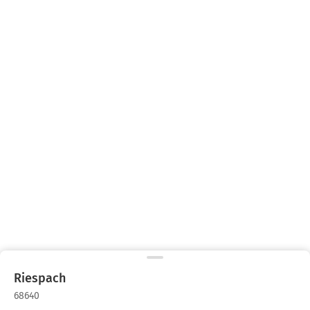
Riespach
68640