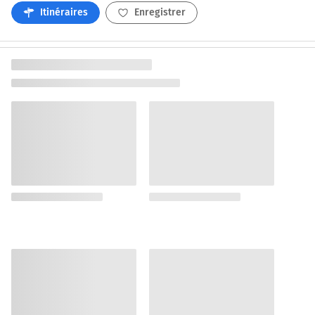
Itinéraires
Enregistrer