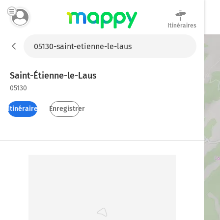
Itinéraires
Mappy
Saint-Étienne-le-Laus
05130
Itinéraires
Enregistrer