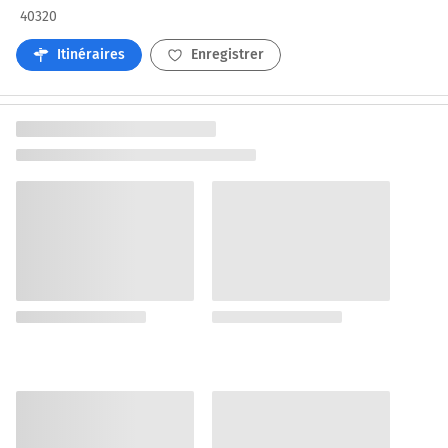
40320
Itinéraires
Enregistrer