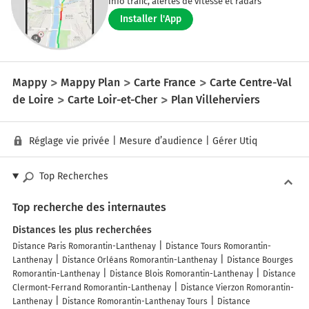
Info trafic, alertes de vitesse et radars
Installer l'App
Mappy
Mappy Plan
Carte France
Carte Centre-Val
de Loire
Carte Loir-et-Cher
Plan Villeherviers
Réglage vie privée
|
Mesure d’audience
|
Gérer Utiq
Top Recherches
Top recherche des internautes
Distances les plus recherchées
Distance Paris Romorantin-Lanthenay
Distance Tours Romorantin-
Lanthenay
Distance Orléans Romorantin-Lanthenay
Distance Bourges
Romorantin-Lanthenay
Distance Blois Romorantin-Lanthenay
Distance
Clermont-Ferrand Romorantin-Lanthenay
Distance Vierzon Romorantin-
Lanthenay
Distance Romorantin-Lanthenay Tours
Distance