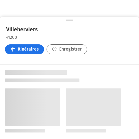
Villeherviers
41200
Itinéraires
Enregistrer