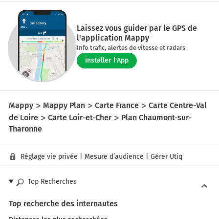
Laissez vous guider par le GPS de
l'application Mappy
Info trafic, alertes de vitesse et radars
Installer l'App
Mappy
Mappy Plan
Carte France
Carte Centre-Val
de Loire
Carte Loir-et-Cher
Plan Chaumont-sur-
Tharonne
Réglage vie privée
|
Mesure d’audience
|
Gérer Utiq
Top Recherches
Top recherche des internautes