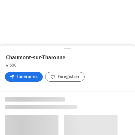
Chaumont-sur-Tharonne
41600
Itinéraires
Enregistrer