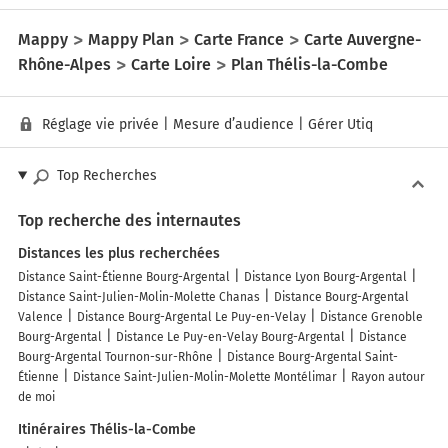
Mappy
Mappy Plan
Carte France
Carte Auvergne-
Rhône-Alpes
Carte Loire
Plan Thélis-la-Combe
Réglage vie privée
|
Mesure d’audience
|
Gérer Utiq
Top Recherches
Top recherche des internautes
Distances les plus recherchées
Distance Saint-Étienne Bourg-Argental
Distance Lyon Bourg-Argental
Distance Saint-Julien-Molin-Molette Chanas
Distance Bourg-Argental
Valence
Distance Bourg-Argental Le Puy-en-Velay
Distance Grenoble
Bourg-Argental
Distance Le Puy-en-Velay Bourg-Argental
Distance
Bourg-Argental Tournon-sur-Rhône
Distance Bourg-Argental Saint-
Étienne
Distance Saint-Julien-Molin-Molette Montélimar
Rayon autour
de moi
Itinéraires Thélis-la-Combe