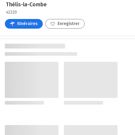
Thélis-la-Combe
42220
Itinéraires
Enregistrer