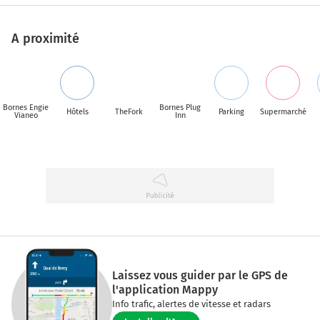
A proximité
Bornes Engie
Bornes Plug
Hôtels
TheFork
Parking
Supermarché
Vianeo
Inn
Laissez vous guider par le GPS de
l'application Mappy
Info trafic, alertes de vitesse et radars