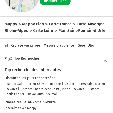
Installer l'App
Mappy
Mappy Plan
Carte France
Carte Auvergne-
Rhône-Alpes
Carte Loire
Plan Saint-Romain-d'Urfé
Réglage vie privée
|
Mesure d’audience
|
Gérer Utiq
Top Recherches
Top recherche des internautes
Distances les plus recherchées
Distance Saint-Just-en-Chevalet Roanne
Distance Thiers Saint-Just-en-
Chevalet
Distance Chabreloche Saint-Just-en-Chevalet
Distance
Genlis Cherier
Rayon autour de moi
Itinéraires Saint-Romain-d'Urfé
Itinéraires avec Mappy