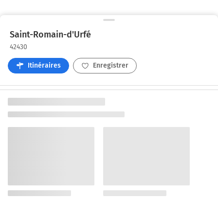
Saint-Romain-d'Urfé
42430
Itinéraires
Enregistrer