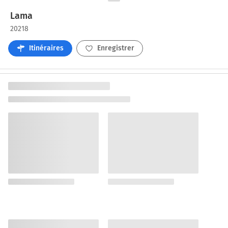
Lama
20218
Itinéraires
Enregistrer