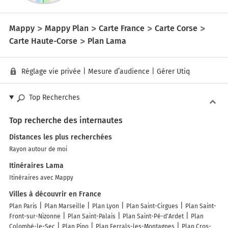
Mappy
Mappy Plan
Carte France
Carte Corse
Carte Haute-Corse
Plan Lama
Réglage vie privée
|
Mesure d’audience
|
Gérer Utiq
Top Recherches
Top recherche des internautes
Distances les plus recherchées
Rayon autour de moi
Itinéraires Lama
Itinéraires avec Mappy
Villes à découvrir en France
Plan Paris
Plan Marseille
Plan Lyon
Plan Saint-Cirgues
Plan Saint-
Front-sur-Nizonne
Plan Saint-Palais
Plan Saint-Pé-d'Ardet
Plan
Colombé-le-Sec
Plan Pino
Plan Ferrals-les-Montagnes
Plan Cros-