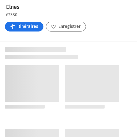
Elnes
62380
Itinéraires
Enregistrer