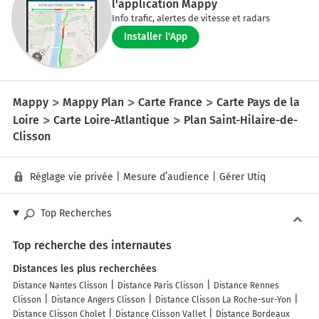
l'application Mappy
Info trafic, alertes de vitesse et radars
Installer l'App
Mappy
Mappy Plan
Carte France
Carte Pays de la
Loire
Carte Loire-Atlantique
Plan Saint-Hilaire-de-
Clisson
Réglage vie privée
|
Mesure d’audience
|
Gérer Utiq
Top Recherches
Top recherche des internautes
Distances les plus recherchées
Distance Nantes Clisson
Distance Paris Clisson
Distance Rennes
Clisson
Distance Angers Clisson
Distance Clisson La Roche-sur-Yon
Distance Clisson Cholet
Distance Clisson Vallet
Distance Bordeaux