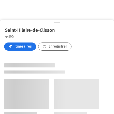
Saint-Hilaire-de-Clisson
44190
Itinéraires
Enregistrer