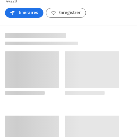
44220
Itinéraires
Enregistrer