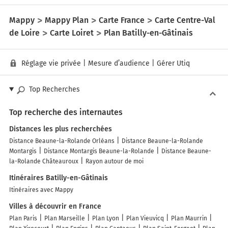
Mappy
Mappy Plan
Carte France
Carte Centre-Val
de Loire
Carte Loiret
Plan Batilly-en-Gâtinais
Réglage vie privée
|
Mesure d’audience
|
Gérer Utiq
Top Recherches
Top recherche des internautes
Distances les plus recherchées
Distance Beaune-la-Rolande Orléans
Distance Beaune-la-Rolande
Montargis
Distance Montargis Beaune-la-Rolande
Distance Beaune-
la-Rolande Châteauroux
Rayon autour de moi
Itinéraires Batilly-en-Gâtinais
Itinéraires avec Mappy
Villes à découvrir en France
Plan Paris
Plan Marseille
Plan Lyon
Plan Vieuvicq
Plan Maurrin