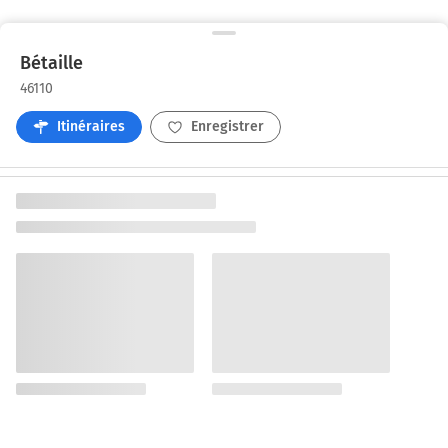
Bétaille
46110
Itinéraires
Enregistrer