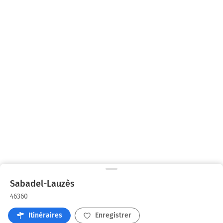
Sabadel-Lauzès
46360
Itinéraires
Enregistrer