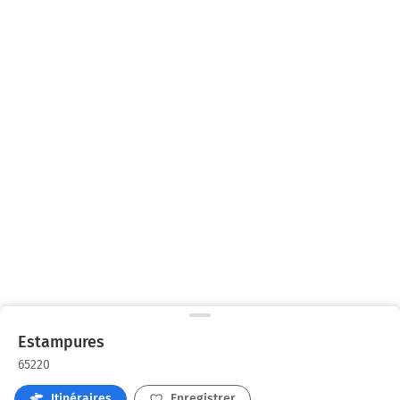
Estampures
65220
Itinéraires
Enregistrer