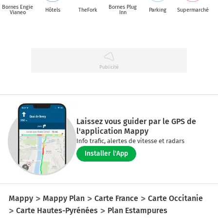
Bornes Engie
Bornes Plug
Hôtels
TheFork
Parking
Supermarché
Vianeo
Inn
Laissez vous guider par le GPS de
l'application Mappy
Info trafic, alertes de vitesse et radars
Installer l'App
Mappy
Mappy Plan
Carte France
Carte Occitanie
Carte Hautes-Pyrénées
Plan Estampures