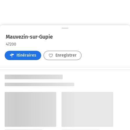
Mauvezin-sur-Gupie
47200
Itinéraires
Enregistrer