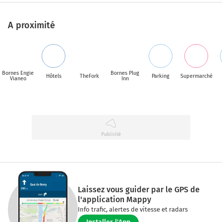
A proximité
Bornes Engie
Bornes Plug
Hôtels
TheFork
Parking
Supermarché
Vianeo
Inn
Laissez vous guider par le GPS de
l'application Mappy
Info trafic, alertes de vitesse et radars