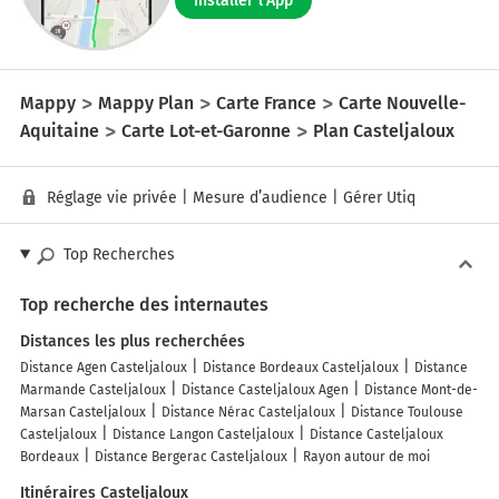
Installer l'App
Mappy
Mappy Plan
Carte France
Carte Nouvelle-
Aquitaine
Carte Lot-et-Garonne
Plan Casteljaloux
Réglage vie privée
|
Mesure d’audience
|
Gérer Utiq
Top Recherches
Top recherche des internautes
Distances les plus recherchées
Distance Agen Casteljaloux
Distance Bordeaux Casteljaloux
Distance
Marmande Casteljaloux
Distance Casteljaloux Agen
Distance Mont-de-
Marsan Casteljaloux
Distance Nérac Casteljaloux
Distance Toulouse
Casteljaloux
Distance Langon Casteljaloux
Distance Casteljaloux
Bordeaux
Distance Bergerac Casteljaloux
Rayon autour de moi
Itinéraires Casteljaloux