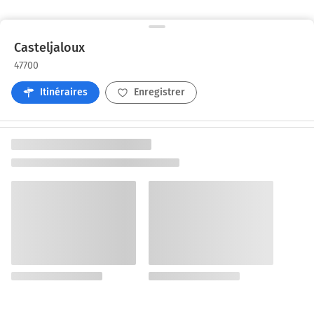
Casteljaloux
47700
Itinéraires
Enregistrer