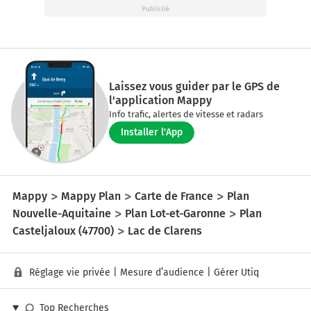
Laissez vous guider par le GPS de
l'application Mappy
Info trafic, alertes de vitesse et radars
Installer l'App
Mappy
Mappy Plan
Carte de France
Plan
Nouvelle-Aquitaine
Plan Lot-et-Garonne
Plan
Casteljaloux (47700)
Lac de Clarens
Réglage vie privée
|
Mesure d’audience
|
Gérer Utiq
Top Recherches