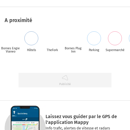
A proximité
Bornes Engie
Bornes Plug
Hôtels
TheFork
Parking
Supermarché
Vianeo
Inn
Laissez vous guider par le GPS de
l'application Mappy
Info trafic, alertes de vitesse et radars