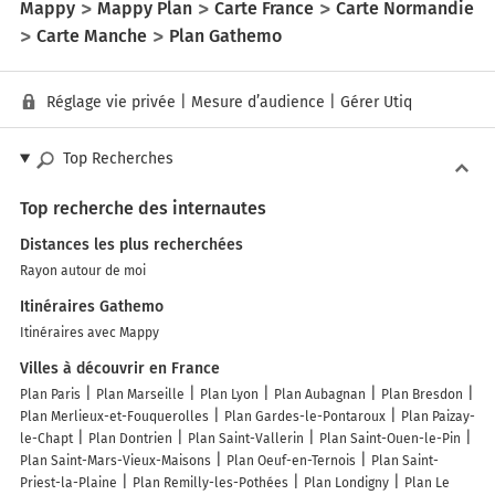
Mappy
Mappy Plan
Carte France
Carte Normandie
Carte Manche
Plan Gathemo
Réglage vie privée
|
Mesure d’audience
|
Gérer Utiq
Top Recherches
Top recherche des internautes
Distances les plus recherchées
Rayon autour de moi
Itinéraires Gathemo
Itinéraires avec Mappy
Villes à découvrir en France
Plan Paris
Plan Marseille
Plan Lyon
Plan Aubagnan
Plan Bresdon
Plan Merlieux-et-Fouquerolles
Plan Gardes-le-Pontaroux
Plan Paizay-
le-Chapt
Plan Dontrien
Plan Saint-Vallerin
Plan Saint-Ouen-le-Pin
Plan Saint-Mars-Vieux-Maisons
Plan Oeuf-en-Ternois
Plan Saint-
Priest-la-Plaine
Plan Remilly-les-Pothées
Plan Londigny
Plan Le