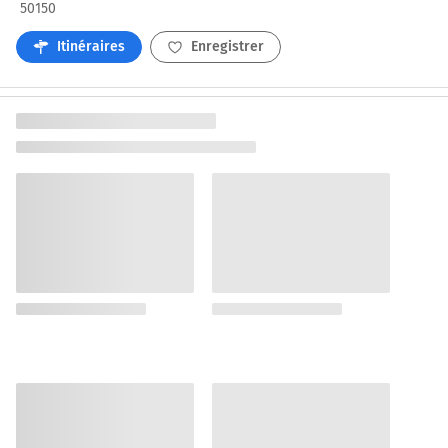
50150
Itinéraires
Enregistrer